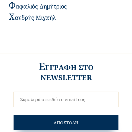
Φ
Αφαλιός Δημήτριος
Χ
Ανδρής Μιχαήλ
Ε
ΓΓΡΑΦΗ ΣΤΟ
NEWSLETTER